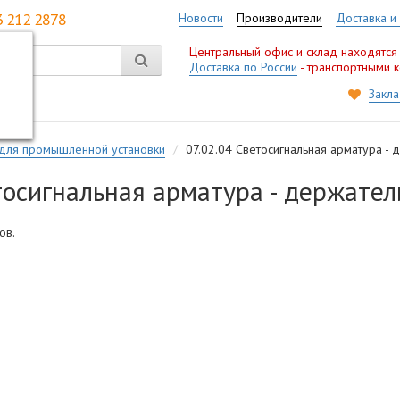
3 212 2878
Новости
Производители
Доставка и
Центральный офис и склад находятся
Доставка по России
- транспортными 
Закла
для промышленной установки
07.02.04 Светосигнальная арматура -
етосигнальная арматура - держате
ов.