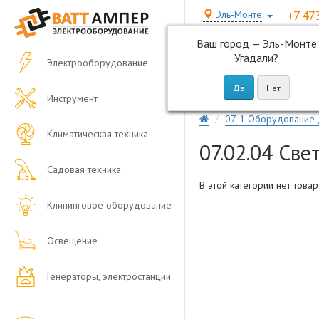
+7 47
Эль-Монте
Ваш город —
Эль-Монте
Угадали?
Электрооборудование
Инструмент
07-1 Оборудование 
Климатическая техника
07.02.04 Св
Садовая техника
В этой категории нет товар
Клининговое оборудование
Освещение
Генераторы, электростанции