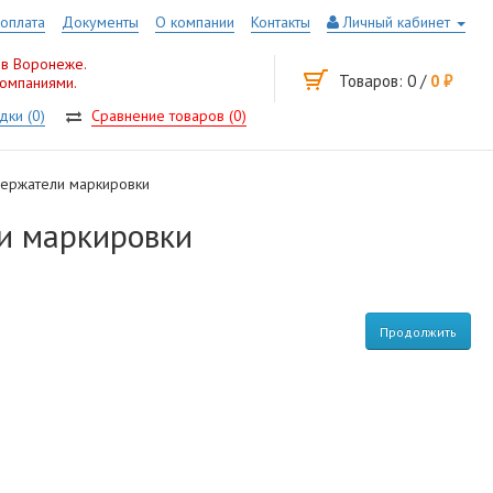
 оплата
Документы
О компании
Контакты
Личный кабинет
 в Воронеже.
Товаров: 0 /
0 руб.
компаниями.
дки (0)
Сравнение товаров (0)
 держатели маркировки
ли маркировки
Продолжить