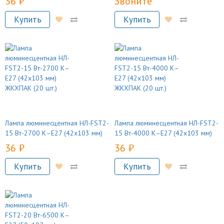
36 руб.
Звоните
Купить
Купить
Лампа люминесцентная НЛ-FSТ2-
Лампа люминесцентная НЛ-FSТ2-
15 Вт-2700 К–Е27 (42х103 мм)
15 Вт-4000 К–Е27 (42х103 мм)
ЖКХПАК (20 шт.)
ЖКХПАК (20 шт.)
36 руб.
36 руб.
Купить
Купить