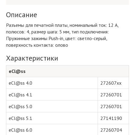
Описание
Разъемы для печатной платы, номинальный ток: 12 A,
полюсов: 4, размер шага: 5 мм, тип подключения:
Пружинные зажимы Push-in, цвет: светло-серый,
поверхность контакта: олово
Характеристики
eCl@ss
eCl@ss 4.0
272607xx
eCl@ss 4.1
27260701
eCl@ss 5.0
27260701
eCl@ss 5.1
27141190
eCl@ss 6.0
27260704