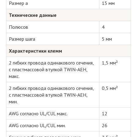
Размер a
15 мм
Технические данные
Полюсов
4
Размер шага
5 мм
Характеристики клемм
2 гибких провода одинакового сечения,
1,5 мм²
с пластмассовой втулкой TWIN-AEH,
макс.
2 гибких провода одинакового сечения,
0,5 мм²
с пластмассовой втулкой TWIN-AEH,
мин.
AWG согласно UL/CUL макс.
12
AWG согласно UL/CUL мин.
26