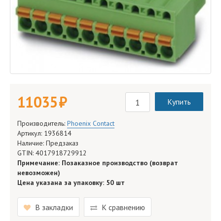
11 035 руб.
Купить
Производитель:
Phoenix Contact
Артикул: 1936814
Наличие: Предзаказ
GTIN: 4017918729912
Примечание: Позаказное производство (возврат
невозможен)
Цена указана за упаковку: 50 шт
В закладки
К сравнению