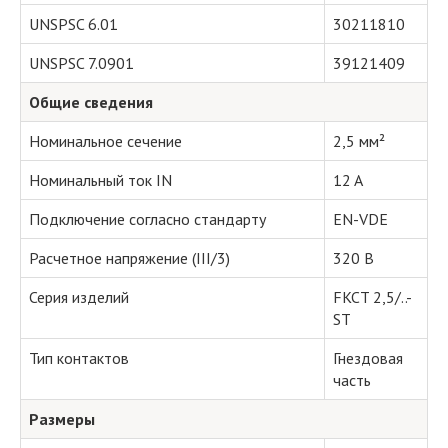
UNSPSC 6.01
30211810
UNSPSC 7.0901
39121409
Общие сведения
Номинальное сечение
2,5 мм²
Номинальный ток IN
12 A
Подключение согласно стандарту
EN-VDE
Расчетное напряжение (III/3)
320 В
Серия изделий
FKCT 2,5/..-
ST
Тип контактов
Гнездовая
часть
Размеры