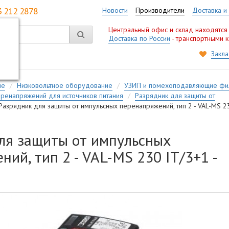
3 212 2878
Новости
Производители
Доставка и
Центральный офис и склад находятся
Доставка по России
- транспортными 
Закла
ие
Низковольтное оборудование
УЗИП и помехоподавляющие фи
еренапряжений для источников питания
Разрядник для защиты от
Разрядник для защиты от импульсных перенапряжений, тип 2 - VAL-MS 2
ля защиты от импульсных
ий, тип 2 - VAL-MS 230 IT/3+1 -