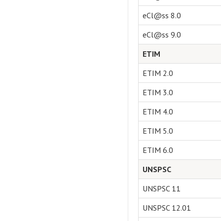
eCl@ss 8.0
eCl@ss 9.0
ETIM
ETIM 2.0
ETIM 3.0
ETIM 4.0
ETIM 5.0
ETIM 6.0
UNSPSC
UNSPSC 11
UNSPSC 12.01