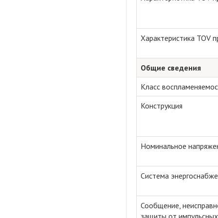
Характеристика TOV п
Общие сведения
Класс воспламеняемос
Конструкция
Номинальное напряже
Система энергоснабже
Сообщение, неисправн
защиты от импульсных