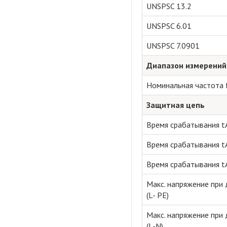
UNSPSC 13.2
UNSPSC 6.01
UNSPSC 7.0901
Диапазон измерений
Номинальная частота 
Защитная цепь
Время срабатывания tA
Время срабатывания tA
Время срабатывания tA
Макс. напряжение при 
(L- PE)
Макс. напряжение при 
(L-N)