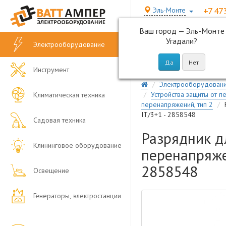
+7 47
Эль-Монте
Ваш город —
Эль-Монте
Угадали?
Электрооборудование
Инструмент
Электрооборудован
Устройства защиты от п
Климатическая техника
перенапряжений, тип 2
IT/3+1 - 2858548
Садовая техника
Разрядник д
Клининговое оборудование
перенапряжен
2858548
Освещение
Генераторы, электростанции