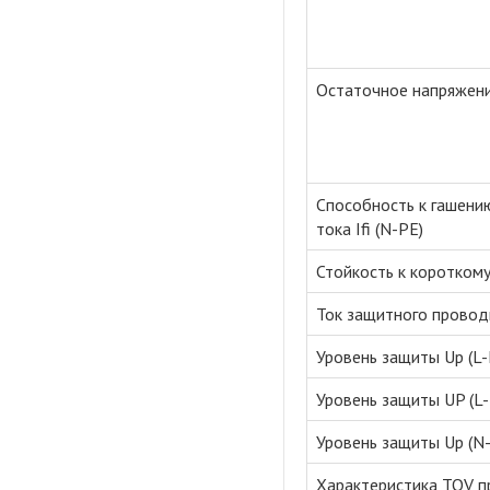
Остаточное напряжени
Способность к гашен
тока Ifi (N-PE)
Стойкость к коротком
Ток защитного провод
Уровень защиты Up (L-
Уровень защиты UP (L-
Уровень защиты Up (N
Характеристика TOV пр