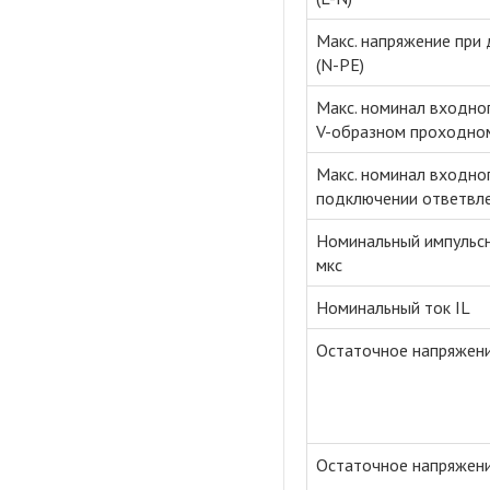
Макс. напряжение при 
(N-PE)
Макс. номинал входно
V-образном проходно
Макс. номинал входно
подключении ответвл
Номинальный импульсны
мкс
Номинальный ток IL
Остаточное напряжение
Остаточное напряжение