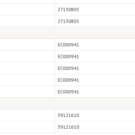
27130805
27130805
EC000941
EC000941
EC000941
EC000941
EC000941
39121610
39121610