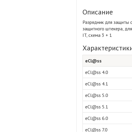
Описание
Разрядник для защиты о
защитного штекера, для
IT, схема 3 + 1
Характеристик
eCl@ss
eCl@ss 4.0
eCl@ss 4.1
eCl@ss 5.0
eCl@ss 5.1
eCl@ss 6.0
eCl@ss 7.0