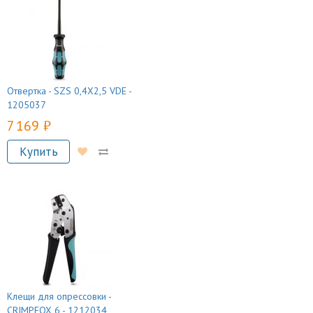
Отвертка - SZS 0,4X2,5 VDE -
1205037
7 169 руб.
Купить
Клещи для опрессовки -
CRIMPFOX 6 - 1212034