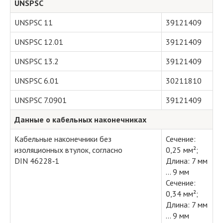
UNSPSC
UNSPSC 11
39121409
UNSPSC 12.01
39121409
UNSPSC 13.2
39121409
UNSPSC 6.01
30211810
UNSPSC 7.0901
39121409
Данные о кабельных наконечниках
Кабельные наконечники без
Сечение:
изоляционных втулок, согласно
0,25 мм²;
DIN 46228‑1
Длина: 7 мм
... 9 мм
Сечение:
0,34 мм²;
Длина: 7 мм
... 9 мм