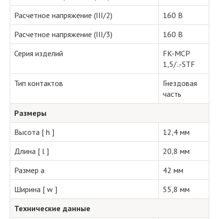
Расчетное напряжение (III/2)
160 В
Расчетное напряжение (III/3)
160 В
Серия изделий
FK-MCP
1,5/..-STF
Тип контактов
Гнездовая
часть
Размеры
Высота [ h ]
12,4 мм
Длина [ l ]
20,8 мм
Размер a
42 мм
Ширина [ w ]
55,8 мм
Технические данные