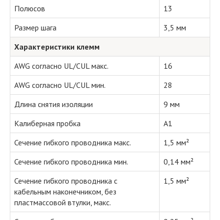
Полюсов
13
Размер шага
3,5 мм
Характеристики клемм
AWG согласно UL/CUL макс.
16
AWG согласно UL/CUL мин.
28
Длина снятия изоляции
9 мм
Калиберная пробка
A1
Сечение гибкого проводника макс.
1,5 мм²
Сечение гибкого проводника мин.
0,14 мм²
Сечение гибкого проводника с
1,5 мм²
кабельным наконечником, без
пластмассовой втулки, макс.