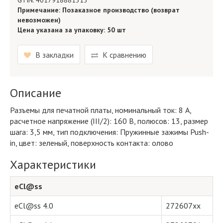
GTIN: 4017918881313
Примечание: Позаказное производство (возврат
невозможен)
Цена указана за упаковку: 50 шт
В закладки
К сравнению
Описание
Разъемы для печатной платы, номинальный ток: 8 A,
расчетное напряжение (III/2): 160 В, полюсов: 13, размер
шага: 3,5 мм, тип подключения: Пружинные зажимы Push-
in, цвет: зеленый, поверхность контакта: олово
Характеристики
eCl@ss
eCl@ss 4.0
272607xx