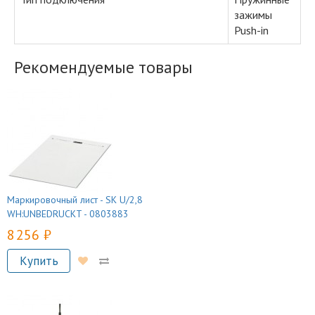
зажимы
Push-in
Рекомендуемые товары
Маркировочный лист - SK U/2,8
WH:UNBEDRUCKT - 0803883
8 256 руб.
Купить