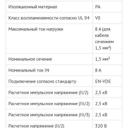
Изоляционный материал
PA
Класс воспламеняемости согласно UL 94
V0
Максимальный ток нагрузки
8 A (для
кабеля
сечением
1,5 мм²)
Номинальное сечение
1,5 мм²
Номинальный ток IN
8 A
Подключение согласно стандарту
EN-VDE
Расчетное импульсное напряжение (II/2)
2,5 кВ
Расчетное импульсное напряжение (III/2)
2,5 кВ
Расчетное импульсное напряжение (III/3)
2,5 кВ
Расчетное напряжение (II/2)
320 В