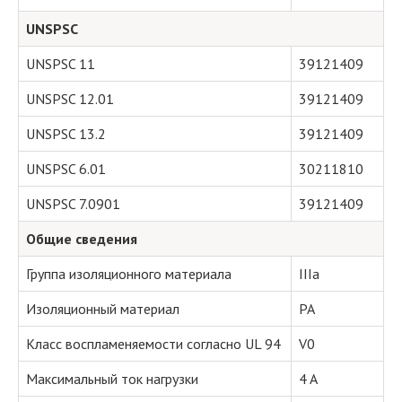
UNSPSC
UNSPSC 11
39121409
UNSPSC 12.01
39121409
UNSPSC 13.2
39121409
UNSPSC 6.01
30211810
UNSPSC 7.0901
39121409
Общие сведения
Группа изоляционного материала
IIIa
Изоляционный материал
PA
Класс воспламеняемости согласно UL 94
V0
Максимальный ток нагрузки
4 A