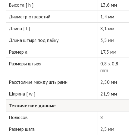
Высота [ h ]
13,6 мм
Диаметр отверстий
1,4 мм
Длина [ l ]
8,1 мм
Длина штыря под пайку
3,5 мм
Размер a
17,5 мм
Размеры штыря
0,8 x 0,8
mm
Расстояние между штырями
2,50 мм
Ширина [ w ]
21,9 мм
Технические данные
Полюсов
8
Размер шага
2,5 мм