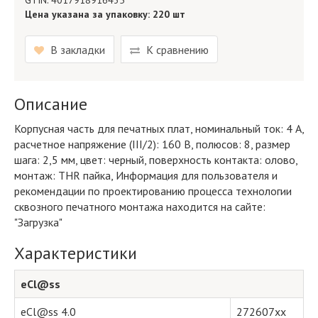
GTIN: 4017918916435
Цена указана за упаковку: 220 шт
В закладки
К сравнению
Описание
Корпусная часть для печатных плат, номинальный ток: 4 A,
расчетное напряжение (III/2): 160 В, полюсов: 8, размер
шага: 2,5 мм, цвет: черный, поверхность контакта: олово,
монтаж: THR пайка, Информация для пользователя и
рекомендации по проектированию процесса технологии
сквозного печатного монтажа находится на сайте:
"Загрузка"
Характеристики
eCl@ss
eCl@ss 4.0
272607xx