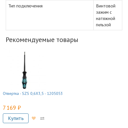
Тип подключения
Винтовой
зажим с
натяжной
гильзой
Рекомендуемые товары
Отвертка - SZS 0,6X3,5 - 1205053
7 169 руб.
Купить