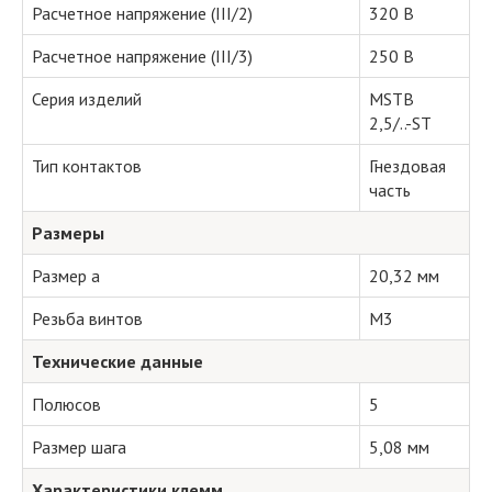
Расчетное напряжение (III/2)
320 В
Расчетное напряжение (III/3)
250 В
Серия изделий
MSTB
2,5/..-ST
Тип контактов
Гнездовая
часть
Размеры
Размер a
20,32 мм
Резьба винтов
M3
Технические данные
Полюсов
5
Размер шага
5,08 мм
Характеристики клемм