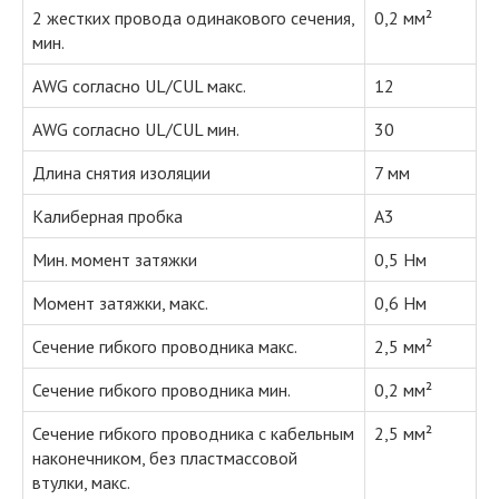
2 жестких провода одинакового сечения,
0,2 мм²
мин.
AWG согласно UL/CUL макс.
12
AWG согласно UL/CUL мин.
30
Длина снятия изоляции
7 мм
Калиберная пробка
A3
Мин. момент затяжки
0,5 Нм
Момент затяжки, макс.
0,6 Нм
Сечение гибкого проводника макс.
2,5 мм²
Сечение гибкого проводника мин.
0,2 мм²
Сечение гибкого проводника с кабельным
2,5 мм²
наконечником, без пластмассовой
втулки, макс.