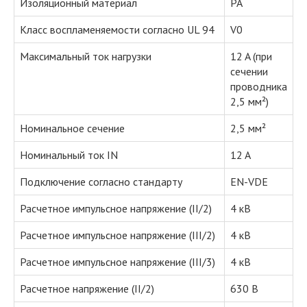
Изоляционный материал
PA
Класс воспламеняемости согласно UL 94
V0
Максимальный ток нагрузки
12 A (при
сечении
проводника
2,5 мм²)
Номинальное сечение
2,5 мм²
Номинальный ток IN
12 A
Подключение согласно стандарту
EN-VDE
Расчетное импульсное напряжение (II/2)
4 кВ
Расчетное импульсное напряжение (III/2)
4 кВ
Расчетное импульсное напряжение (III/3)
4 кВ
Расчетное напряжение (II/2)
630 В