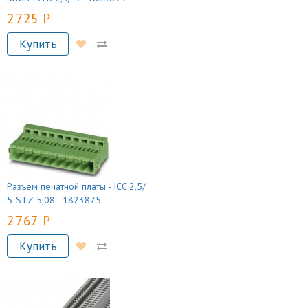
2 725 руб.
Купить
Разъем печатной платы - ICC 2,5/
5-STZ-5,08 - 1823875
2 767 руб.
Купить