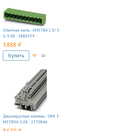
Ответная часть - EMSTBA 2,5/ 5-
G-5,08 - 1880339
3 888 руб.
Купить
Двухъярусные клеммы - UKK 3-
MSTBVH-5,08 - 2770846
8 670 руб.