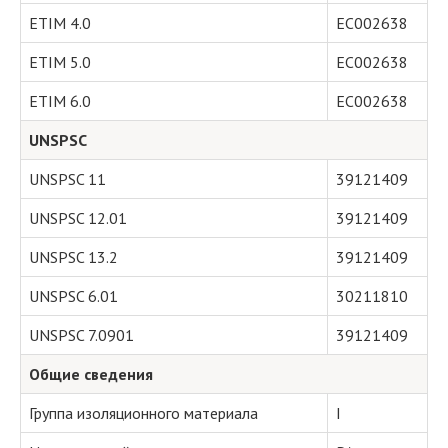
ETIM 4.0
EC002638
ETIM 5.0
EC002638
ETIM 6.0
EC002638
UNSPSC
UNSPSC 11
39121409
UNSPSC 12.01
39121409
UNSPSC 13.2
39121409
UNSPSC 6.01
30211810
UNSPSC 7.0901
39121409
Общие сведения
Группа изоляционного материала
I