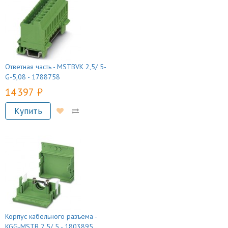
Ответная часть - MSTBVK 2,5/ 5-
G-5,08 - 1788758
14 397 руб.
Купить
Корпус кабельного разъема -
KGG-MSTB 2,5/ 5 - 1803895