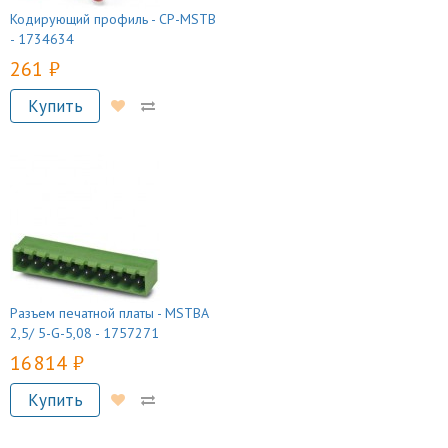
Кодирующий профиль - CP-MSTB
- 1734634
261 руб.
Купить
Разъем печатной платы - MSTBA
2,5/ 5-G-5,08 - 1757271
16 814 руб.
Купить