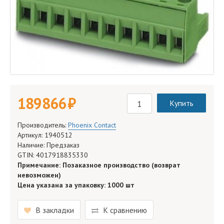
189 866 руб.
Купить
Производитель:
Phoenix Contact
Артикул: 1940512
Наличие: Предзаказ
GTIN: 4017918835330
Примечание: Позаказное производство (возврат
невозможен)
Цена указана за упаковку: 1000 шт
В закладки
К сравнению