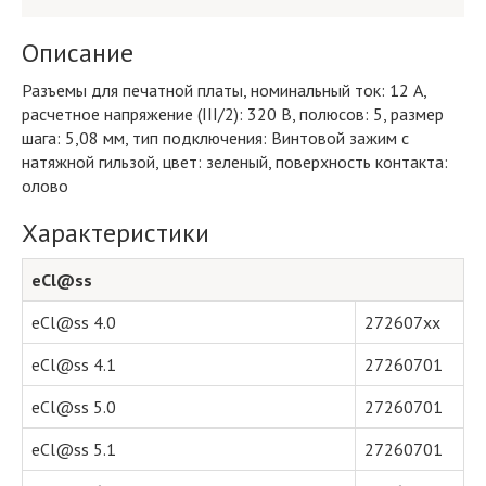
Описание
Разъемы для печатной платы, номинальный ток: 12 A,
расчетное напряжение (III/2): 320 В, полюсов: 5, размер
шага: 5,08 мм, тип подключения: Винтовой зажим с
натяжной гильзой, цвет: зеленый, поверхность контакта:
олово
Характеристики
eCl@ss
eCl@ss 4.0
272607xx
eCl@ss 4.1
27260701
eCl@ss 5.0
27260701
eCl@ss 5.1
27260701