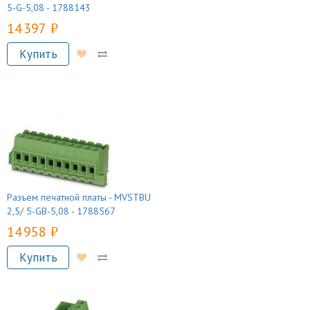
5-G-5,08 - 1788143
14 397 руб.
Купить
Разъем печатной платы - MVSTBU
2,5/ 5-GB-5,08 - 1788567
14 958 руб.
Купить