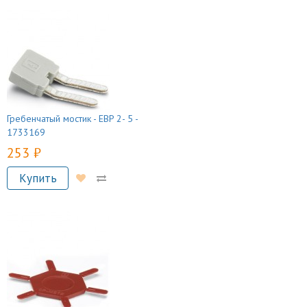
Гребенчатый мостик - EBP 2- 5 -
1733169
253 руб.
Купить