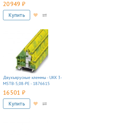
20 949 руб.
Купить
Двухъярусные клеммы - UKK 3-
MSTB-5,08-PE - 1876615
16 501 руб.
Купить