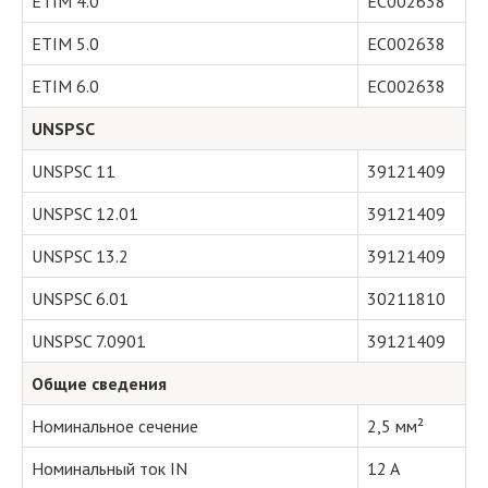
ETIM 4.0
EC002638
ETIM 5.0
EC002638
ETIM 6.0
EC002638
UNSPSC
UNSPSC 11
39121409
UNSPSC 12.01
39121409
UNSPSC 13.2
39121409
UNSPSC 6.01
30211810
UNSPSC 7.0901
39121409
Общие сведения
Номинальное сечение
2,5 мм²
Номинальный ток IN
12 A