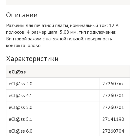
Описание
Разъемы для печатной платы, номинальный ток: 12 A,
полюсов: 4, размер шага: 5,08 мм, тип подключения:
Винтовой зажим с натяжной гильзой, поверхность
контакта: олово
Характеристики
eCl@ss
eCl@ss 4.0
272607xx
eCl@ss 4.1
27260701
eCl@ss 5.0
27260701
eCl@ss 5.1
27141190
eCl@ss 6.0
27260704