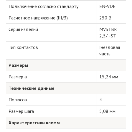
Подключение согласно стандарту
EN-VDE
Расчетное напряжение (III/3)
250 В
Серия изделий
MVSTBR
2,5/..-ST
Тип контактов
Гнездовая
часть
Размеры
Размер a
15,24 мм
Технические данные
Полюсов
4
Размер шага
5,08 мм
Характеристики клемм