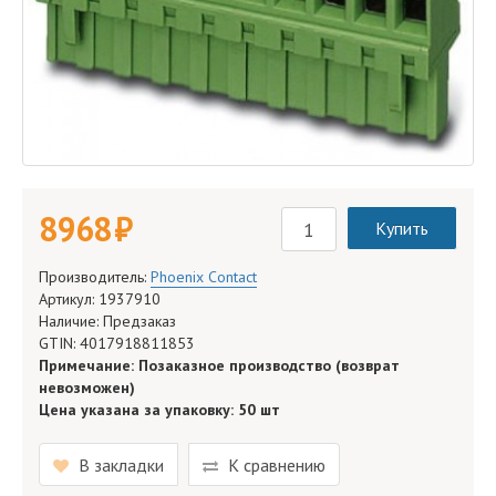
8 968 руб.
Купить
Производитель:
Phoenix Contact
Артикул: 1937910
Наличие: Предзаказ
GTIN: 4017918811853
Примечание: Позаказное производство (возврат
невозможен)
Цена указана за упаковку: 50 шт
В закладки
К сравнению