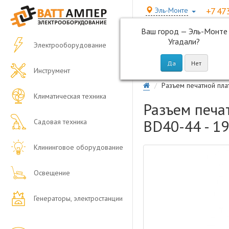
+7 47
Эль-Монте
Ваш город —
Эль-Монте
Угадали?
Электрооборудование
Инструмент
Разъем печатной пла
Климатическая техника
Разъем печат
BD40-44 - 1
Садовая техника
Клининговое оборудование
Освещение
Генераторы, электростанции