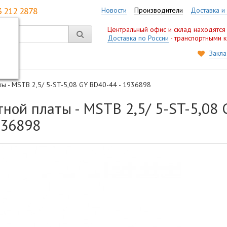
3 212 2878
Новости
Производители
Доставка и
Центральный офис и склад находятся
Доставка по России
- транспортными 
Закла
ты - MSTB 2,5/ 5-ST-5,08 GY BD40-44 - 1936898
ной платы - MSTB 2,5/ 5-ST-5,08 
936898