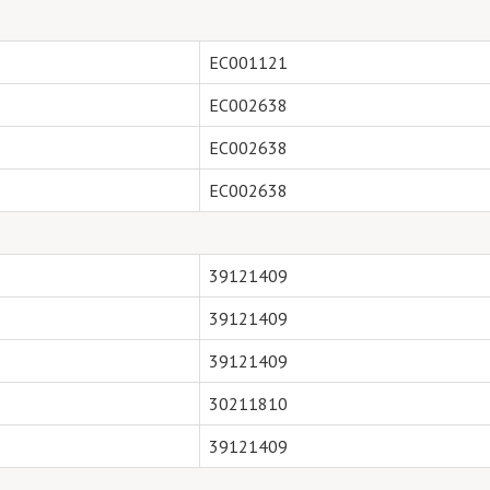
EC001121
EC002638
EC002638
EC002638
39121409
39121409
39121409
30211810
39121409