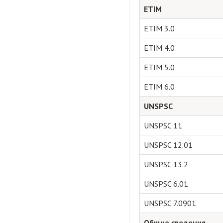
ETIM
ETIM 3.0
ETIM 4.0
ETIM 5.0
ETIM 6.0
UNSPSC
UNSPSC 11
UNSPSC 12.01
UNSPSC 13.2
UNSPSC 6.01
UNSPSC 7.0901
Общие сведения