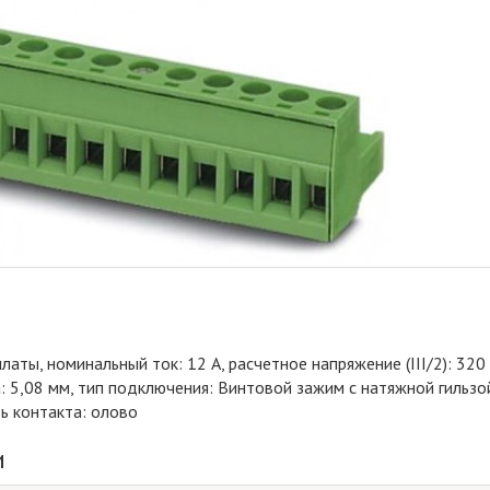
аты, номинальный ток: 12 A, расчетное напряжение (III/2): 320 
а: 5,08 мм, тип подключения: Винтовой зажим с натяжной гильзо
ть контакта: олово
и