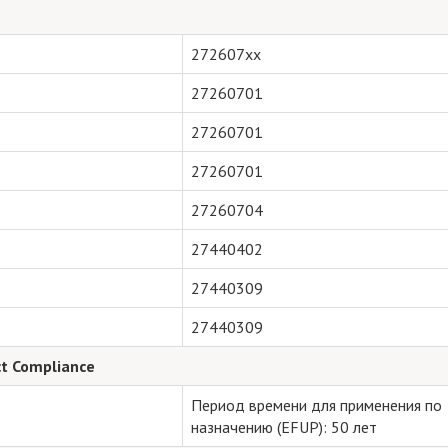
272607xx
27260701
27260701
27260701
27260704
27440402
27440309
27440309
t Compliance
Период времени для применения по
назначению (EFUP): 50 лет