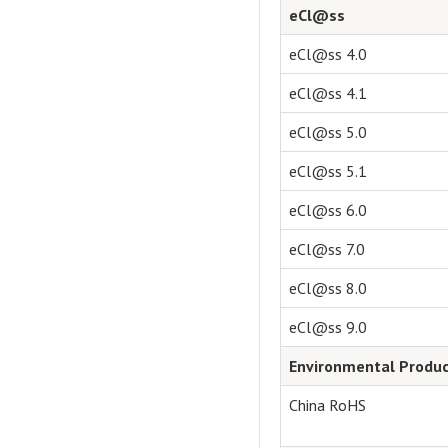
eCl@ss
eCl@ss 4.0
eCl@ss 4.1
eCl@ss 5.0
eCl@ss 5.1
eCl@ss 6.0
eCl@ss 7.0
eCl@ss 8.0
eCl@ss 9.0
Environmental Produc
China RoHS