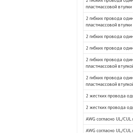
2 гибких провода один
пластмассовой втулки 
2 гибких провода один
пластмассовой втулки 
2 гибких провода один
2 гибких провода один
2 гибких провода один
пластмассовой втулко
2 гибких провода один
пластмассовой втулко
2 жестких провода оди
2 жестких провода оди
AWG согласно UL/CUL 
AWG согласно UL/CUL 