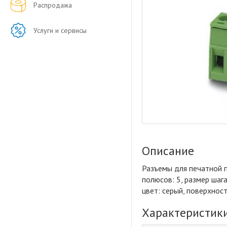
Распродажа
Услуги и сервисы
Описание
Разъемы для печатной пл
полюсов: 5, размер шаг
цвет: серый, поверхнос
Характеристик