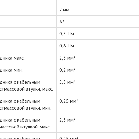
и
7 мм
A3
0,5 Нм
0,6 Нм
дника макс.
2,5 мм²
дника мин.
0,2 мм²
одника с кабельным
2,5 мм²
стмассовой втулки, макс.
одника с кабельным
0,25 мм²
стмассовой втулки, мин.
одника с кабельным
2,5 мм²
массовой втулкой, макс.
одника с кабельным
0,25 мм²