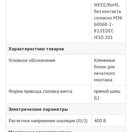
WEEE/RoHS,
без контакта
согласно МЭК
60068-2-
82/JEDEC
JESD 201
Характеристики товаров
Условное обозначение
Клеммные
блоки для
печатного
монтажа
Форма привода, головка винта
прямой шлиц
(L)
Электрические параметры
Расчетное напряжение изоляции (III/2)
400 В