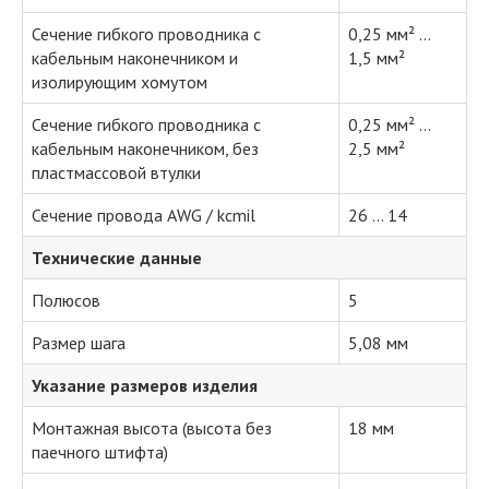
Сечение гибкого проводника с
0,25 мм² ...
кабельным наконечником и
1,5 мм²
изолирующим хомутом
Сечение гибкого проводника с
0,25 мм² ...
кабельным наконечником, без
2,5 мм²
пластмассовой втулки
Сечение провода AWG / kcmil
26 ... 14
Технические данные
Полюсов
5
Размер шага
5,08 мм
Указание размеров изделия
Монтажная высота (высота без
18 мм
паечного штифта)