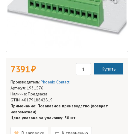
7 391 руб.
Купить
Производитель:
Phoenix Contact
Артикул: 1931576
Наличие: Предзаказ
GTIN: 4017918842819
Примечание: Позаказное производство (возврат
невозможен)
Цена указана за упаковку: 50 шт
В закладки
К сравнению