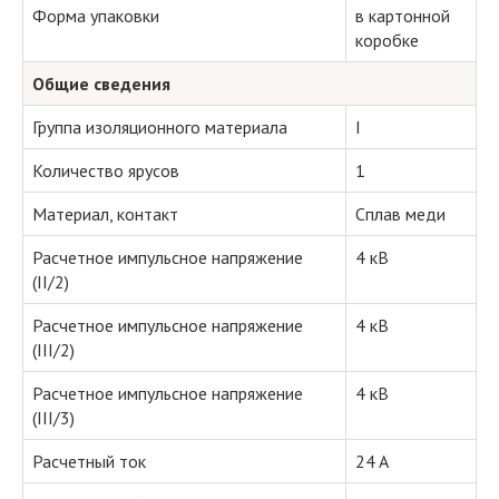
Форма упаковки
в картонной
коробке
Общие сведения
Группа изоляционного материала
I
Количество ярусов
1
Материал, контакт
Сплав меди
Расчетное импульсное напряжение
4 кВ
(II/2)
Расчетное импульсное напряжение
4 кВ
(III/2)
Расчетное импульсное напряжение
4 кВ
(III/3)
Расчетный ток
24 A