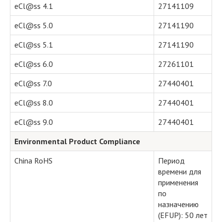
eCl@ss 4.1
27141109
eCl@ss 5.0
27141190
eCl@ss 5.1
27141190
eCl@ss 6.0
27261101
eCl@ss 7.0
27440401
eCl@ss 8.0
27440401
eCl@ss 9.0
27440401
Environmental Product Compliance
China RoHS
Период
времени для
применения
по
назначению
(EFUP): 50 лет