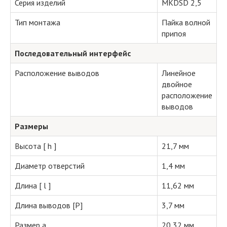
Серия изделий
MKDSD 2,5
Тип монтажа
Пайка волной
припоя
Последовательный интерфейс
Расположение выводов
Линейное
двойное
расположение
выводов
Размеры
Высота [ h ]
21,7 мм
Диаметр отверстий
1,4 мм
Длина [ l ]
11,62 мм
Длина выводов [P]
3,7 мм
Размер a
20,32 мм