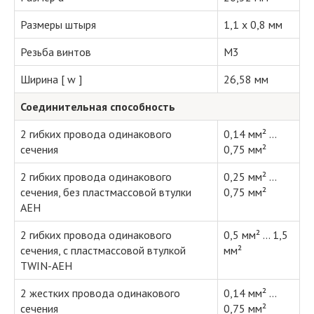
Размеры штыря
1,1 x 0,8 мм
Резьба винтов
M3
Ширина [ w ]
26,58 мм
Соединительная способность
2 гибких провода одинакового
0,14 мм² ...
сечения
0,75 мм²
2 гибких провода одинакового
0,25 мм² ...
сечения, без пластмассовой втулки
0,75 мм²
AEH
2 гибких провода одинакового
0,5 мм² ... 1,5
сечения, с пластмассовой втулкой
мм²
TWIN-AEH
2 жестких провода одинакового
0,14 мм² ...
сечения
0,75 мм²