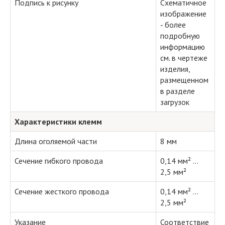
Подпись к рисунку
Схематичное
изображение
- более
подробную
информацию
см. в чертеже
изделия,
размещенном
в разделе
загрузок
Характеристики клемм
Длина оголяемой части
8 мм
Сечение гибкого провода
0,14 мм² ...
2,5 мм²
Сечение жесткого провода
0,14 мм² ...
2,5 мм²
Указание
Соответствие